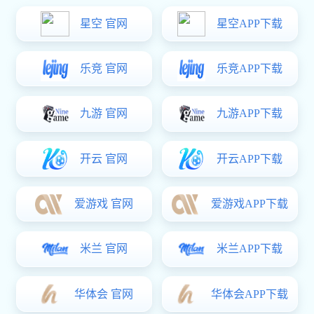
查看更多
查看
您身
yy易游体育有限公司是一家研发、生产、加工、