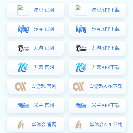
度进行调整，以适应不同加工需求。那么，砂光机输送带如何调
调整砂光机输送带速度的方法如下：
1.调整电机转速：砂光机输送带的运行是由砂光机的电机驱动