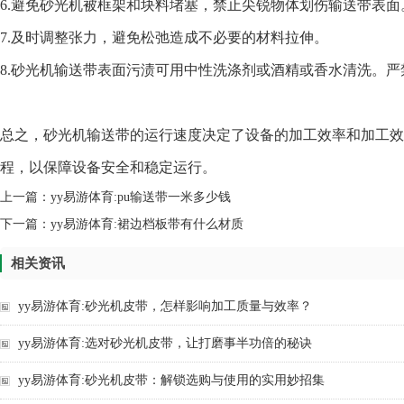
6.避免砂光机被框架和块料堵塞，禁止尖锐物体划伤输送带表面
7.及时调整张力，避免松弛造成不必要的材料拉伸。
8.砂光机输送带表面污渍可用中性洗涤剂或酒精或香水清洗。
总之，砂光机输送带的运行速度决定了设备的加工效率和加工效
程，以保障设备安全和稳定运行。
上一篇：
yy易游体育:pu输送带一米多少钱
下一篇：
yy易游体育:裙边档板带有什么材质
相关资讯
yy易游体育:砂光机皮带，怎样影响加工质量与效率？
yy易游体育:选对砂光机皮带，让打磨事半功倍的秘诀
yy易游体育:砂光机皮带：解锁选购与使用的实用妙招集