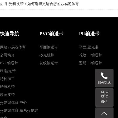
砂光机皮带：如何选择更适合您的yy易游体育
快速导航
PVC输送带
PU输送带
网站yy易游体育
平面输送带
平面/亚光带
公司简介
砂光机带
花纹PU输送带
PVC输送带
花纹输送带
透明PU输送带
PU输送带
特种加工
服务热线
转弯机带
超宽皮带
微信
yy易游体育 中心
yy易游体育:联系yy易游