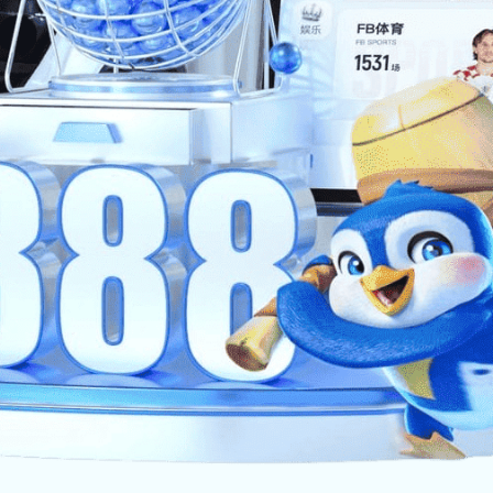
1
2
3
4
5
带
特种加工
155637
联系人：吴经理
带
手机：15563701222
带