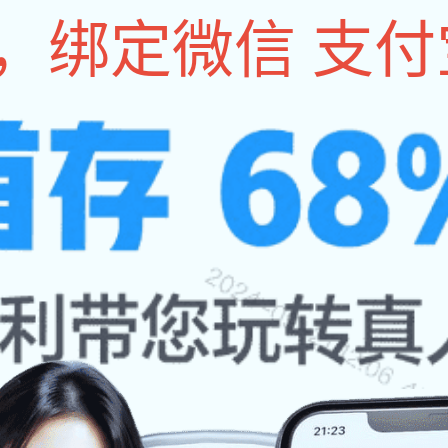
边挡板带
等yy易游体育 资讯！
带解决方案服务商
满意yy易游体育 以及周到的服务
输送带
特种加工
转弯机带
超宽皮带
yy易游体
易游体