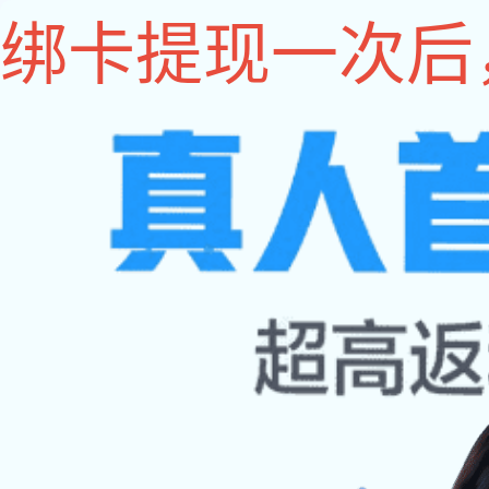
yy易游体育
yy易游体育厂家为您提供专业的
砂光机皮带
，
Pu输送带
，
裙
鸿振输送带
一站式输送
与时俱进为客户提供
HONGZHEN CONVEYOR BELT
网站yy易游体育
公司简介
PVC输送带
PU
您当前位置：
>
>
>
yy易游体育
PVC输送带
砂光机带
PRODUCT
PVC输送带