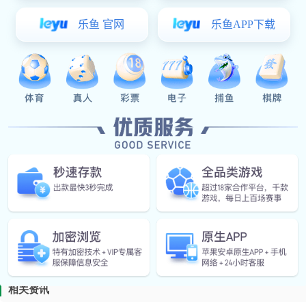
一、PVC材质：PVC材质的裙边挡板带具有优良的耐化学腐蚀
可以防止物料滑落，还可以有效地保护输送带不受损伤。此外，
二、PU材质：PU材质的裙边挡板带具有较好的耐磨性、抗冲击
的裙边挡板带具有更高的强度和更好的耐磨性能，因此可以更好
用。
总之，裙边挡板带的材质主要有PVC和PU两种。在选择时，需
上一篇：
yy易游体育:砂光机输送带如何调速度
下一篇：
yy易游体育:pu输送带如何避免沾粉尘
相关资讯