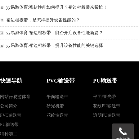
yy易游体育:密封性能如何提升？裙边档板带来帮忙！
裙边档板带，是怎样提升设备性能的？
yy易游体育:裙边档板带：能否开启设备性能新篇？
yy易游体育:裙边档板带：提升设备性能的关键选择
快速导航
PVC输送带
PU输送带
网站yy易游体育
平面输送带
平面/亚光带
公司简介
砂光机带
花纹PU输送带
PVC输送带
花纹输送带
透明PU输送带
PU输送带
特种加工